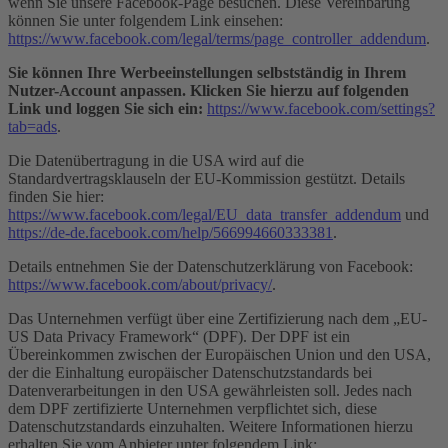
wenn Sie unsere Facebook-Page besuchen. Diese Vereinbarung
können Sie unter folgendem Link einsehen:
https://www.facebook.com/legal/terms/page_controller_addendum
.
Sie können Ihre Werbeeinstellungen selbstständig in Ihrem
Nutzer-Account anpassen. Klicken Sie hierzu auf folgenden
Link und loggen Sie sich ein:
https://www.facebook.com/settings?
tab=ads
.
Die Datenübertragung in die USA wird auf die
Standardvertragsklauseln der EU-Kommission gestützt. Details
finden Sie hier:
https://www.facebook.com/legal/EU_data_transfer_addendum
und
https://de-de.facebook.com/help/566994660333381
.
Details entnehmen Sie der Datenschutzerklärung von Facebook:
https://www.facebook.com/about/privacy/
.
Das Unternehmen verfügt über eine Zertifizierung nach dem „EU-
US Data Privacy Framework“ (DPF). Der DPF ist ein
Übereinkommen zwischen der Europäischen Union und den USA,
der die Einhaltung europäischer Datenschutzstandards bei
Datenverarbeitungen in den USA gewährleisten soll. Jedes nach
dem DPF zertifizierte Unternehmen verpflichtet sich, diese
Datenschutzstandards einzuhalten. Weitere Informationen hierzu
erhalten Sie vom Anbieter unter folgendem Link: